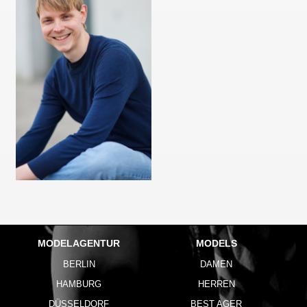
MODELAGENTUR
MODELS
BERLIN
DAMEN
HAMBURG
HERREN
DÜSSELDORF
BEST AGER