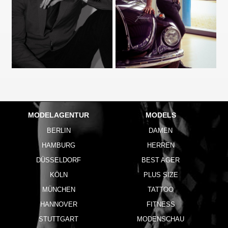
MODELAGENTUR
MODELS
BERLIN
DAMEN
HAMBURG
HERREN
DÜSSELDORF
BEST AGER
KÖLN
PLUS SIZE
MÜNCHEN
TATTOO
HANNOVER
FITNESS
STUTTGART
MODENSCHAU