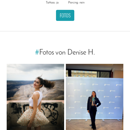
Tattoos: ja
Piercing: nein
FOTOS
#
Fotos von Denise H.