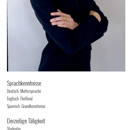
Sprachkenntnisse
Deutsch: Muttersprache
Englisch: Fließend
Spanisch: Grundkenntnisse
Derzeitige Tätigkeit
Studentin