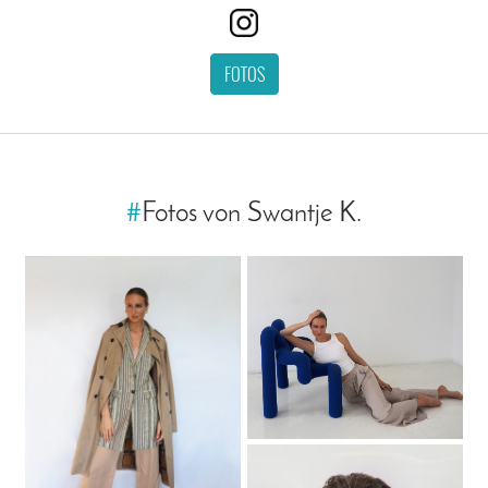
FOTOS
#
Fotos von Swantje K.