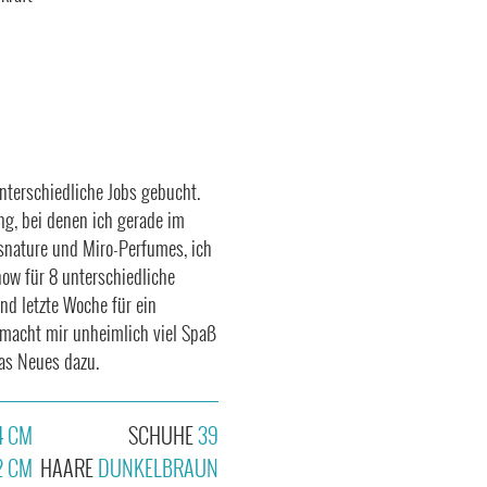
unterschiedliche Jobs gebucht.
ng, bei denen ich gerade im
osnature und Miro-Perfumes, ich
how für 8 unterschiedliche
nd letzte Woche für ein
 macht mir unheimlich viel Spaß
as Neues dazu.
4 CM
SCHUHE
39
2 CM
HAARE
DUNKELBRAUN