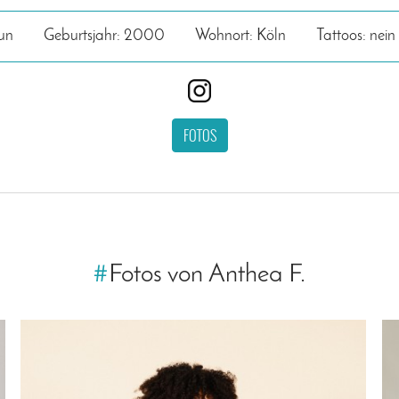
un
Geburtsjahr: 2000
Wohnort: Köln
Tattoos: nein
FOTOS
#
Fotos von Anthea F.