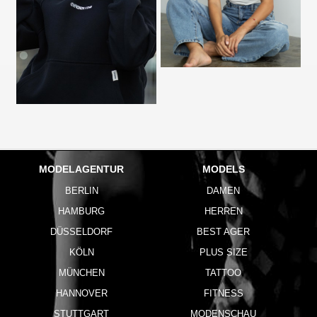
MODELAGENTUR
MODELS
BERLIN
DAMEN
HAMBURG
HERREN
DÜSSELDORF
BEST AGER
KÖLN
PLUS SIZE
MÜNCHEN
TATTOO
HANNOVER
FITNESS
STUTTGART
MODENSCHAU