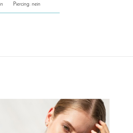
in
Piercing: nein