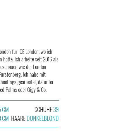
London für ICE London, wo ich
 hatte. Ich arbeite seit 2016 als
deschauen wie der London
Furstenberg. Ich habe mit
ootings gearbeitet, darunter
ted Palms oder Gigy & Co.
5 CM
SCHUHE
39
8 CM
HAARE
DUNKELBLOND