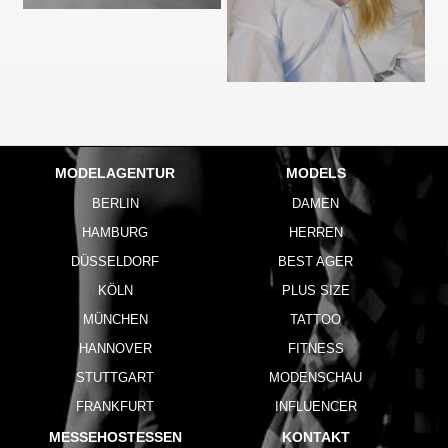
MODELAGENTUR
MODELS
BERLIN
DAMEN
HAMBURG
HERREN
DÜSSELDORF
BEST AGER
KÖLN
PLUS SIZE
MÜNCHEN
TATTOO
HANNOVER
FITNESS
STUTTGART
MODENSCHAU
FRANKFURT
INFLUENCER
MESSEHOSTESSEN
KONTAKT