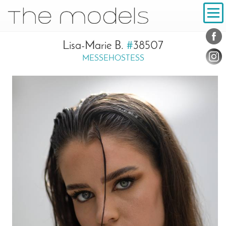
Inhalt
Navigation
Konta
Social
Lisa-Marie B.
#
38507
MESSEHOSTESS