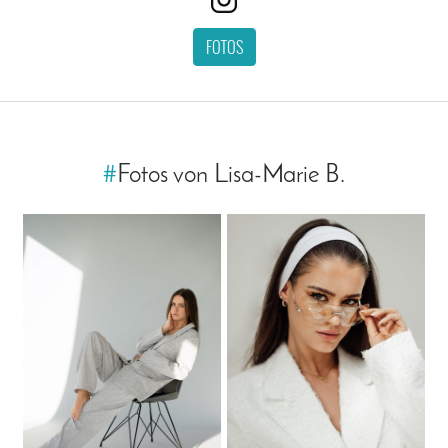
FOTOS
#
Fotos von Lisa-Marie B.