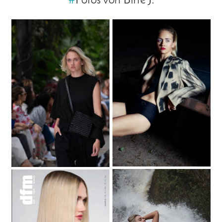
#
Fotos von Birte J.