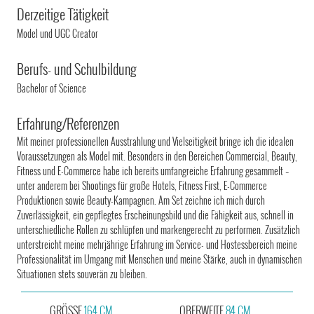
Derzeitige Tätigkeit
Model und UGC Creator
Berufs- und Schulbildung
Bachelor of Science
Erfahrung/Referenzen
Mit meiner professionellen Ausstrahlung und Vielseitigkeit bringe ich die idealen
Voraussetzungen als Model mit. Besonders in den Bereichen Commercial, Beauty,
Fitness und E-Commerce habe ich bereits umfangreiche Erfahrung gesammelt –
unter anderem bei Shootings für große Hotels, Fitness First, E-Commerce
Produktionen sowie Beauty-Kampagnen. Am Set zeichne ich mich durch
Zuverlässigkeit, ein gepflegtes Erscheinungsbild und die Fähigkeit aus, schnell in
unterschiedliche Rollen zu schlüpfen und markengerecht zu performen. Zusätzlich
unterstreicht meine mehrjährige Erfahrung im Service- und Hostessbereich meine
Professionalität im Umgang mit Menschen und meine Stärke, auch in dynamischen
Situationen stets souverän zu bleiben.
GRÖSSE
164 CM
OBERWEITE
84 CM