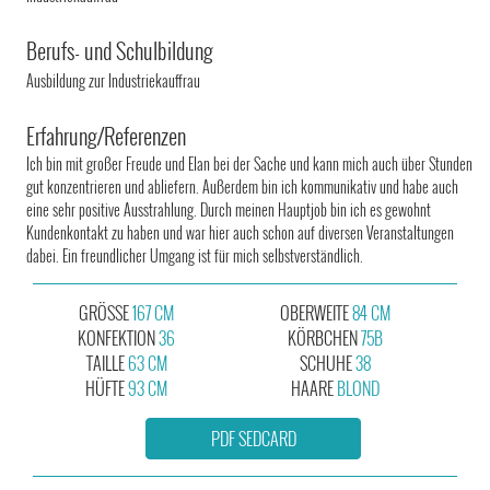
Berufs- und Schulbildung
Ausbildung zur Industriekauffrau
Erfahrung/Referenzen
Ich bin mit großer Freude und Elan bei der Sache und kann mich auch über Stunden
gut konzentrieren und abliefern. Außerdem bin ich kommunikativ und habe auch
eine sehr positive Ausstrahlung. Durch meinen Hauptjob bin ich es gewohnt
Kundenkontakt zu haben und war hier auch schon auf diversen Veranstaltungen
dabei. Ein freundlicher Umgang ist für mich selbstverständlich.
GRÖSSE
167 CM
OBERWEITE
84 CM
KONFEKTION
36
KÖRBCHEN
75B
TAILLE
63 CM
SCHUHE
38
HÜFTE
93 CM
HAARE
BLOND
PDF SEDCARD