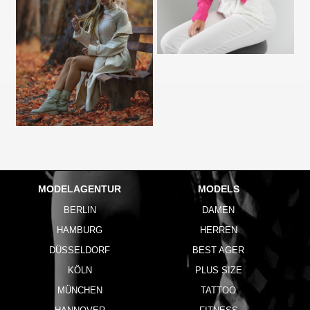
MODELAGENTUR
MODELS
BERLIN
DAMEN
HAMBURG
HERREN
DÜSSELDORF
BEST AGER
KÖLN
PLUS SIZE
MÜNCHEN
TATTOO