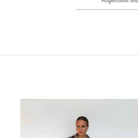
Augenfarbe: bl