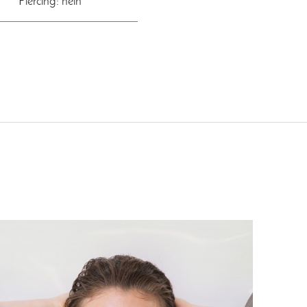
Piercing: nein