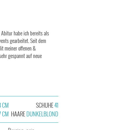
Abitur habe ich bereits als
vents gearbeitet. Seit dem
it meiner offenen &
 sehr gespannt auf neue
8 CM
SCHUHE
41
7 CM
HAARE
DUNKELBLOND