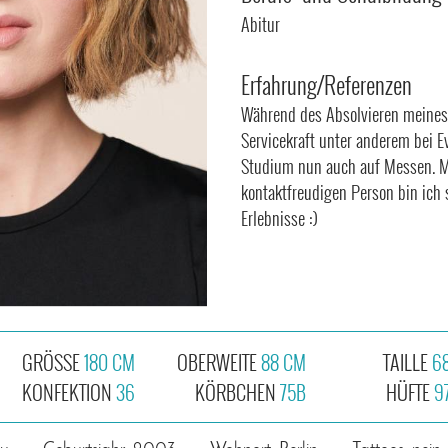
Abitur
Erfahrung/Referenzen
Während des Absolvieren meines 
Servicekraft unter anderem bei E
Studium nun auch auf Messen. M
kontaktfreudigen Person bin ich
Erlebnisse :)
GRÖSSE
180 CM
OBERWEITE
88 CM
TAILLE
6
KONFEKTION
36
KÖRBCHEN
75B
HÜFTE
9