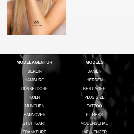
MODELAGENTUR
MODELS
BERLIN
DAMEN
HAMBURG
HERREN
DÜSSELDORF
BEST AGER
KÖLN
PLUS SIZE
MÜNCHEN
TATTOO
HANNOVER
FITNESS
STUTTGART
MODENSCHAU
FRANKFURT
INFLUENCER