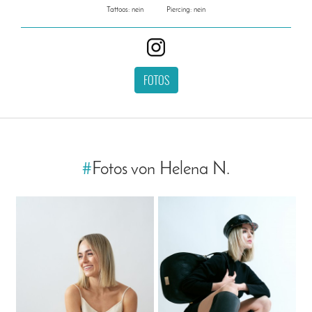
Tattoos: nein
Piercing: nein
FOTOS
#
Fotos von Helena N.