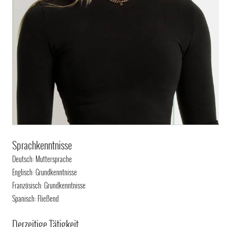
Sprachkenntnisse
Deutsch: Muttersprache
Englisch: Grundkenntnisse
Französisch: Grundkenntnisse
Spanisch: Fließend
Derzeitige Tätigkeit