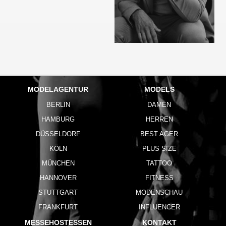
MODELAGENTUR
MODELS
BERLIN
DAMEN
HAMBURG
HERREN
DÜSSELDORF
BEST AGER
KÖLN
PLUS SIZE
MÜNCHEN
TATTOO
HANNOVER
FITNESS
STUTTGART
MODENSCHAU
FRANKFURT
INFLUENCER
MESSEHOSTESSEN
KONTAKT