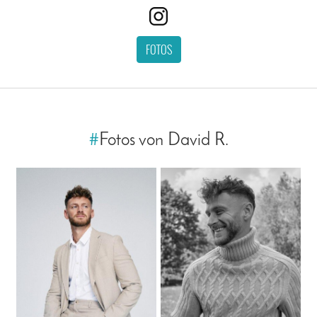
FOTOS
#
Fotos von David R.