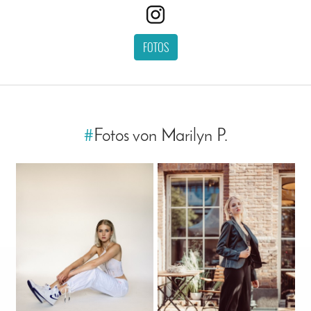
FOTOS
#
Fotos von Marilyn P.