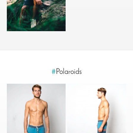
#
Polaroids