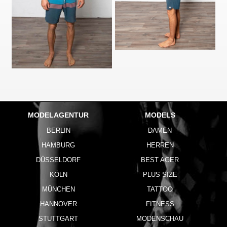
MODELAGENTUR
MODELS
BERLIN
DAMEN
HAMBURG
HERREN
DÜSSELDORF
BEST AGER
KÖLN
PLUS SIZE
MÜNCHEN
TATTOO
HANNOVER
FITNESS
STUTTGART
MODENSCHAU