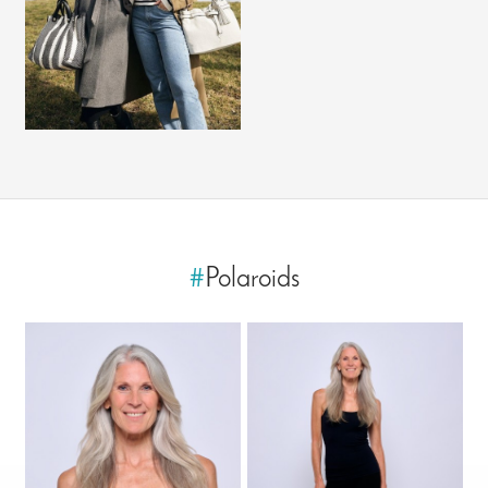
#
Polaroids