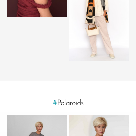
#
Polaroids