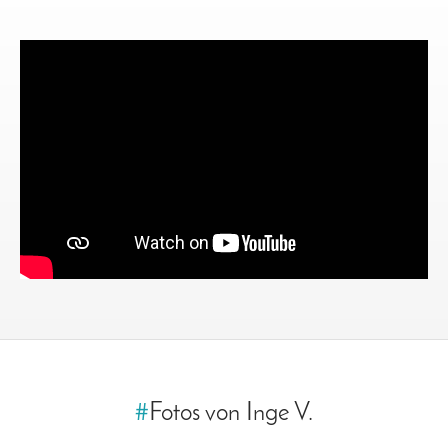
#
Fotos von Inge V.