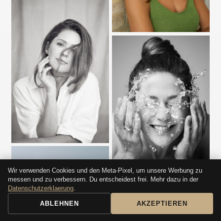
Wir verwenden Cookies und den Meta-Pixel, um unsere Werbung zu
messen und zu verbessern. Du entscheidest frei. Mehr dazu in der
Datenschutzerklaerung
.
ABLEHNEN
AKZEPTIEREN
BUCHUNGSANFRAGE
ANRUFEN