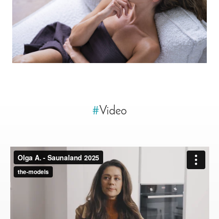
#
Video