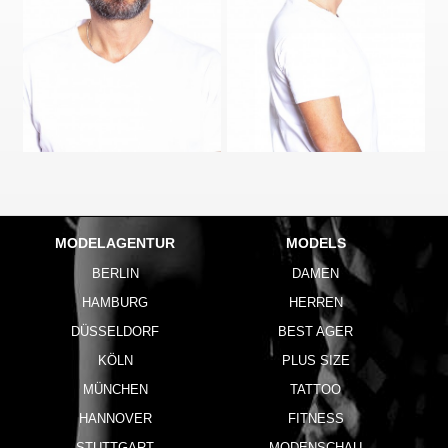
MODELAGENTUR
MODELS
BERLIN
DAMEN
HAMBURG
HERREN
DÜSSELDORF
BEST AGER
KÖLN
PLUS SIZE
MÜNCHEN
TATTOO
HANNOVER
FITNESS
STUTTGART
MODENSCHAU