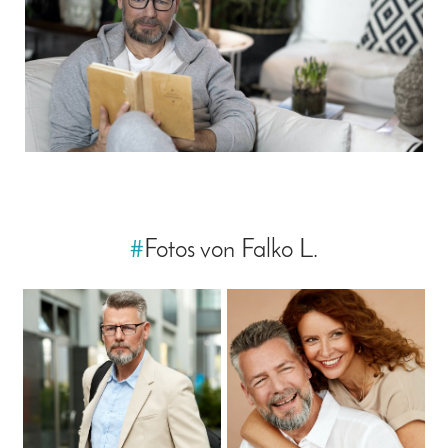
#
Fotos von Falko L.