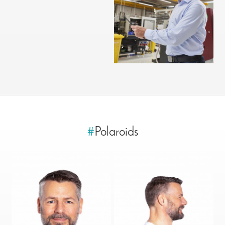
#
Polaroids