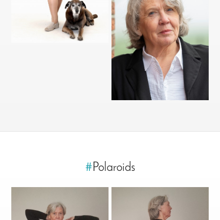
#
Polaroids