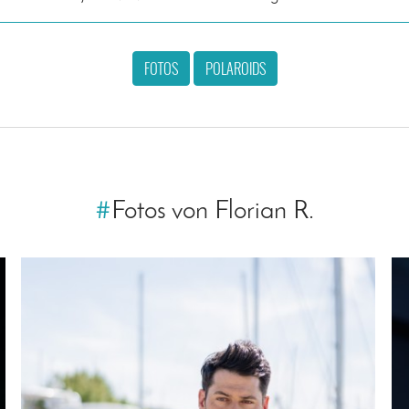
FOTOS
POLAROIDS
#
Fotos von Florian R.