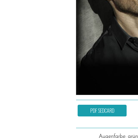
PDF SEDCARD
Augenfarbe: grün