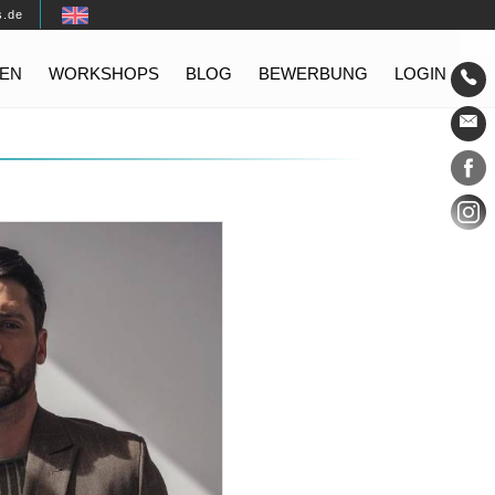
s.de
EN
WORKSHOPS
BLOG
BEWERBUNG
LOGIN
Konta
Social