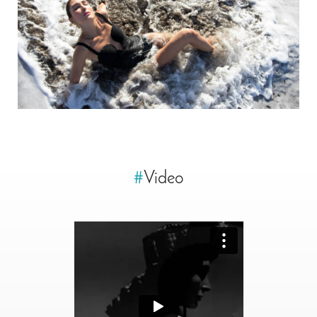
#
Video