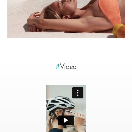
#
Video