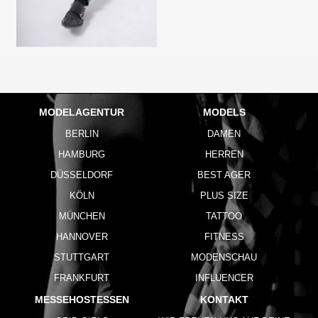
MODELAGENTUR
MODELS
BERLIN
DAMEN
HAMBURG
HERREN
DÜSSELDORF
BEST AGER
KÖLN
PLUS SIZE
MÜNCHEN
TATTOO
HANNOVER
FITNESS
STUTTGART
MODENSCHAU
FRANKFURT
INFLUENCER
MESSEHOSTESSEN
KONTAKT