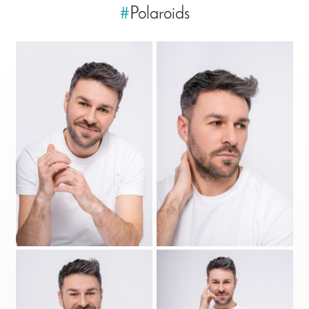
#
Polaroids