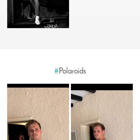
#
Polaroids