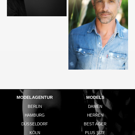
MODELAGENTUR
MODELS
BERLIN
DAMEN
HAMBURG
HERREN
DÜSSELDORF
BEST AGER
KÖLN
PLUS SIZE