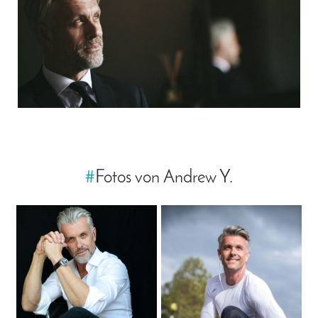
#
Fotos von Andrew Y.