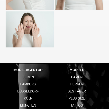
MODELAGENTUR
MODELS
BERLIN
DAMEN
HAMBURG
HERREN
DÜSSELDORF
BEST AGER
KÖLN
PLUS SIZE
MÜNCHEN
TATTOO