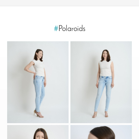
#
Polaroids