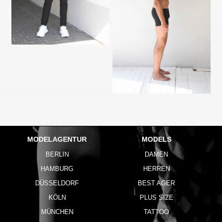
MODELAGENTUR
MODELS
BERLIN
DAMEN
HAMBURG
HERREN
DÜSSELDORF
BEST AGER
KÖLN
PLUS SIZE
MÜNCHEN
TATTOO