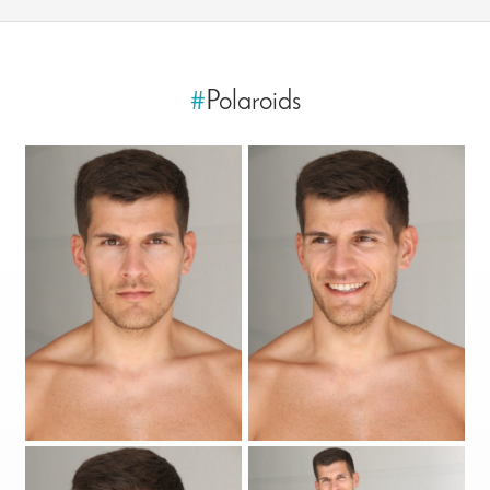
#
Polaroids