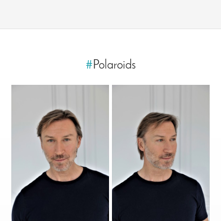
#
Polaroids