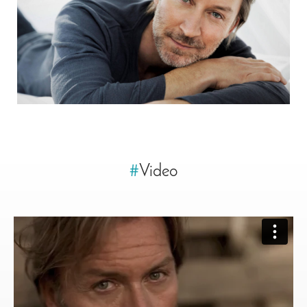
#
Video