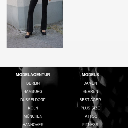
MODELAGENTUR
MODELS
BERLIN
DAMEN
HAMBURG
HERREN
DÜSSELDORF
BEST AGER
KÖLN
PLUS SIZE
MÜNCHEN
TATTOO
HANNOVER
FITNESS