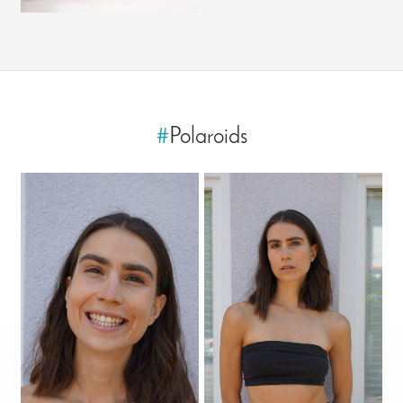
#
Polaroids