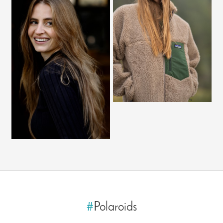
#
Polaroids