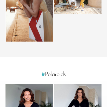
#
Polaroids