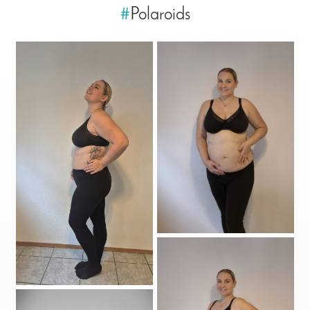
#
Polaroids