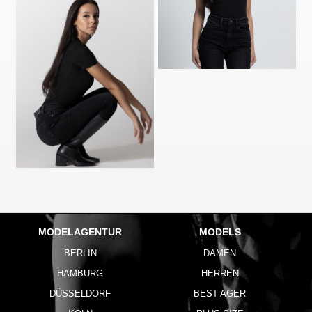
MODELAGENTUR
MODELS
BERLIN
DAMEN
HAMBURG
HERREN
DÜSSELDORF
BEST AGER