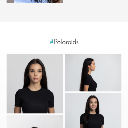
#
Polaroids