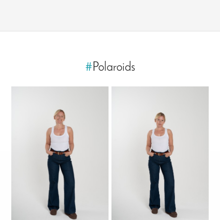
#
Polaroids