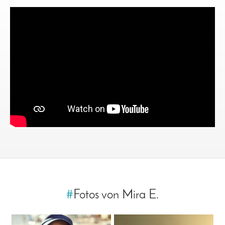
#
Fotos von Mira E.