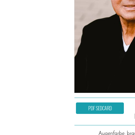
PDF SEDCARD
Augenfarbe: bra