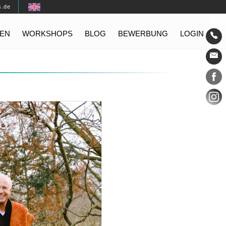
s.de
EN
WORKSHOPS
BLOG
BEWERBUNG
LOGIN
Konta
Social