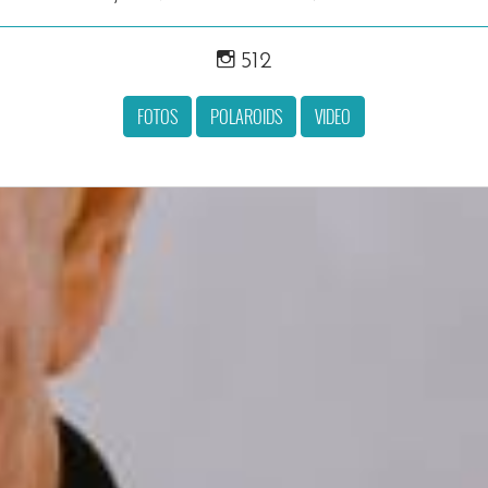
512
FOTOS
POLAROIDS
VIDEO