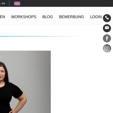
s.de
EN
WORKSHOPS
BLOG
BEWERBUNG
LOGIN
Konta
Social