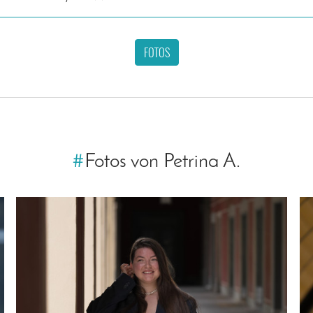
FOTOS
#
Fotos von Petrina A.