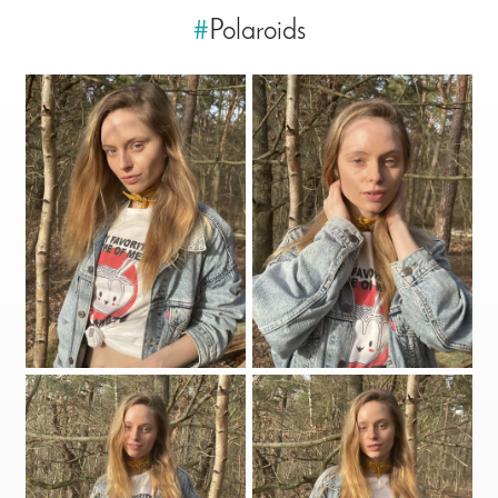
#
Polaroids