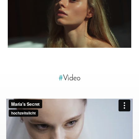
#
Video