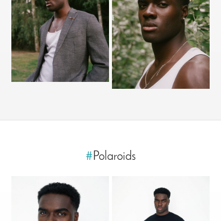
#
Polaroids