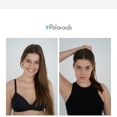
#
Polaroids