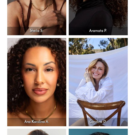
Sheila S.
Aramata P.
Ana Karolina A.
Caroline D.