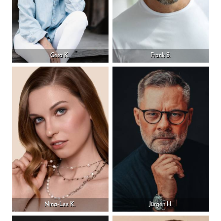
Gesa K.
Frank S.
Nina-Lee K.
Jürgen H.