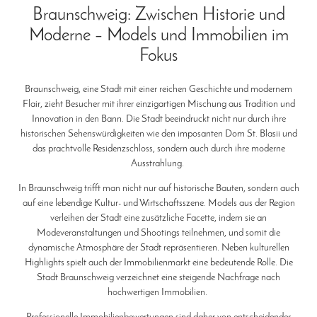
Braunschweig: Zwischen Historie und
Moderne – Models und Immobilien im
Fokus
Braunschweig, eine Stadt mit einer reichen Geschichte und modernem
Flair, zieht Besucher mit ihrer einzigartigen Mischung aus Tradition und
Innovation in den Bann. Die Stadt beeindruckt nicht nur durch ihre
historischen Sehenswürdigkeiten wie den imposanten Dom St. Blasii und
das prachtvolle Residenzschloss, sondern auch durch ihre moderne
Ausstrahlung.
In Braunschweig trifft man nicht nur auf historische Bauten, sondern auch
auf eine lebendige Kultur- und Wirtschaftsszene. Models aus der Region
verleihen der Stadt eine zusätzliche Facette, indem sie an
Modeveranstaltungen und Shootings teilnehmen, und somit die
dynamische Atmosphäre der Stadt repräsentieren. Neben kulturellen
Highlights spielt auch der Immobilienmarkt eine bedeutende Rolle. Die
Stadt Braunschweig verzeichnet eine steigende Nachfrage nach
hochwertigen Immobilien.