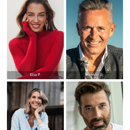
Elisa P.
Matthias U.