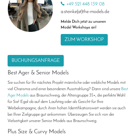
+49 521 448 139 08
a.steinke(at)the-models.de
Melde Dich jetzt zu unseren
Model Workshops an!
ZUM WORKSHOP
BUCHUNGSANFRAGE
Best Ager & Senior Models
Sie suchen für Ihr nächstes Projekt männliche oder weibliche Models mit
viel Charisma und einer besonderen Ausstrahlung? Dann sind unsere
Best
Ager Models
aus Braunschweig, der Altersgruppe 35+, die perfekte Wahl
für Sie! Egal ob auf dem Laufsteg oder als Gesicht für Ihre
Werbekampagne, durch ihren hohen Identifikationswert werden sie auch
bei Ihrer Zielgruppe gut ankommen. Überzeugen Sie sich von der
Vielseitigkeit unserer Senior Models aus Braunschweig.
Plus Size & Curvy Models