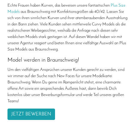
Echte Frauen haben Kurven, das beweisen unsere fantastischen
Plus Size
Models
aus Braunschweig mit Konfektionsgrößen ab 40/42. Lassen Sie
sich von ihren sinnlichen Kurven und ihrer atemberaubenden Ausstrahlung
in den Bann ziehen. Viele Kunden sehen mittlerweile Curvy Models als die
realistischeren Werbegesichter, weshalb die Anfrage nach diesen sehr
weiblichen Models stark gestiegen ist. Auf diesen Wandel haben wir mit
unserer Agentur reagiert und bieten Ihnen eine vielfältige Auswahl an Plus
Size Models aus Braunschweig.
Model werden in Braunschweig!
Um den vielfältigen Ansprüchen unserer Kunden gerecht zu werden, sind
wir immer auf der Suche nach New Faces für unsere Modelkartei
Braunschweig. Wenn Du gerne im Rampenlicht stehst, eine charmante
offene Art sowie ein ansprechendes Äußeres hast, dann bewirb Dich
kostenlos über unser Bewerbungsformular und werde Teil unseres großen
Teams!
JETZT BEWERBEN