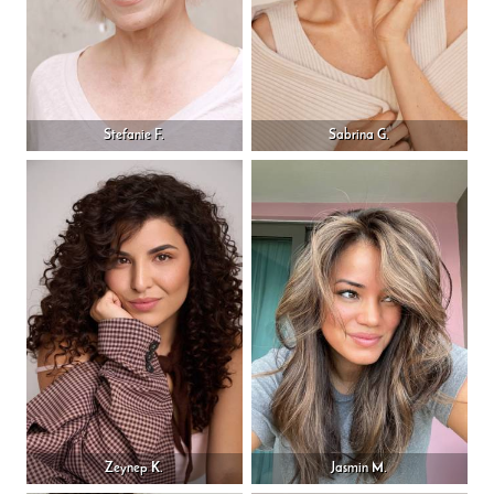
Stefanie F.
Sabrina G.
Zeynep K.
Jasmin M.