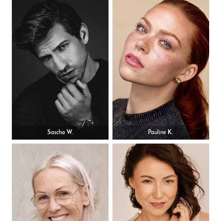
Sascha W.
Pauline K.