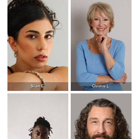
Silam E.
Christine L.