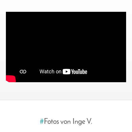
#
Fotos von Inge V.