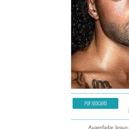
PDF SEDCARD
Augenfarbe: braun