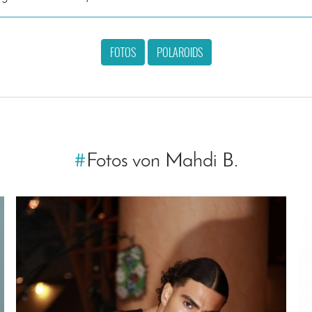
FOTOS
POLAROIDS
#
Fotos von Mahdi B.