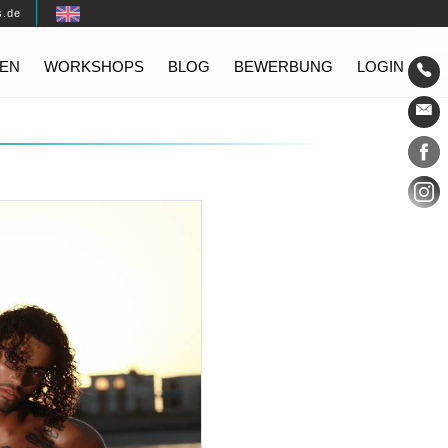
s.de
EN
WORKSHOPS
BLOG
BEWERBUNG
LOGIN
Konta
Social