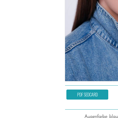
PDF SEDCARD
Augenfarbe: blau