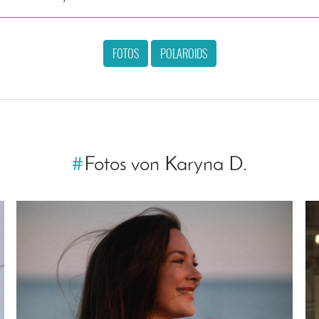
FOTOS
POLAROIDS
#
Fotos von Karyna D.