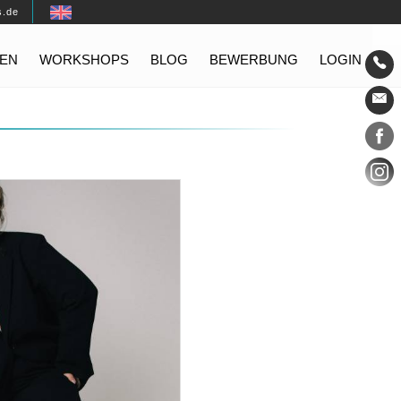
s.de
EN
WORKSHOPS
BLOG
BEWERBUNG
LOGIN
Konta
Social